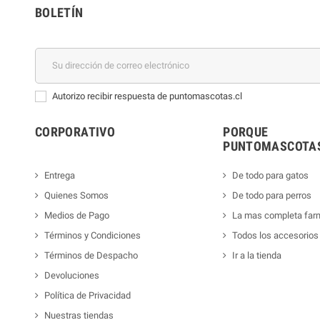
BOLETÍN
Autorizo recibir respuesta de puntomascotas.cl
CORPORATIVO
PORQUE
PUNTOMASCOTAS
Entrega
De todo para gatos
Quienes Somos
De todo para perros
Medios de Pago
La mas completa far
Términos y Condiciones
Todos los accesorios
Términos de Despacho
Ir a la tienda
Devoluciones
Política de Privacidad
Nuestras tiendas