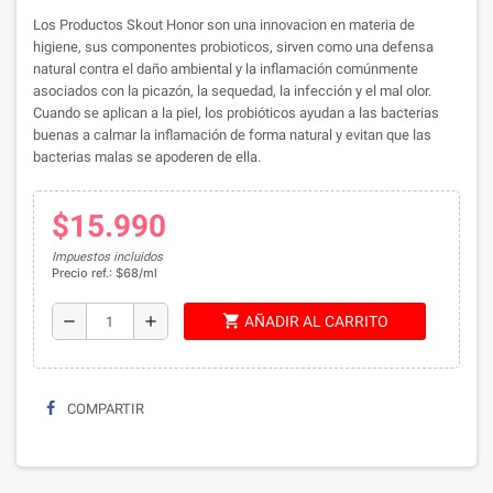
Los Productos Skout Honor son una innovacion en materia de
higiene, sus componentes probioticos, sirven como una defensa
natural contra el daño ambiental y la inflamación comúnmente
asociados con la picazón, la sequedad, la infección y el mal olor.
Cuando se aplican a la piel, los probióticos ayudan a las bacterias
buenas a calmar la inflamación de forma natural y evitan que las
bacterias malas se apoderen de ella.
$15.990
Impuestos incluidos
Precio ref.: $68/ml
shopping_cart
remove
add
AÑADIR AL CARRITO
COMPARTIR