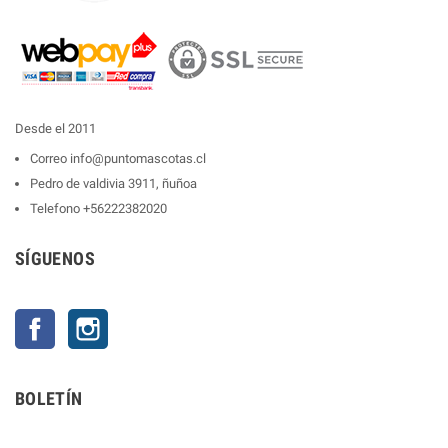
Desde el 2011
Correo
info@puntomascotas.cl
Pedro de valdivia 3911, ñuñoa
Telefono
+56222382020
SÍGUENOS
Facebook
Instagram
BOLETÍN