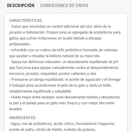
DESCRIPCIÓN
CONDICIONES DE ENVIO
CARACTERÍSTICAS:
- Gatos que necesitan un control adicional del olor, alivio de la
picazón e hidratación. Proporciona un agregado de probióticos para
gatos que sufren irritaciones en la piel debido a alergias
ambientales.
- Infundido con un cultivo de kéfir probiótico formador de colonias
que ayudan a resaltar la belleza natural de su mascota.
- Apoya las defensas naturales: un desodorante equilibrado de pH
que funciona para apoyar naturalmente contra el desprendimiento
excesivo, picazón, sequedad, puntos calientes y olor.
- Promueve un abrigo equilibrado: el aceite de aguacate y el Omega-
3 trabajan para acondicionar el pelo de tu gato y darle un brillo
notablemente equilibrado y saludable.
- Huele mejor entre lavadas: este desodorante hidrata y desodoriza
la piel y el pelaje para un gato más fresco y con mejor olor entre
lavados.
INGREDIENTES:
- Agua, mix de probióticos, ácido cítrico, fenoxietanol, fragancia,
aceite de palta, citrato de trietilo, sorbato de potasio,