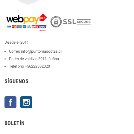
Desde el 2011
Correo
info@puntomascotas.cl
Pedro de valdivia 3911, ñuñoa
Telefono
+56222382020
SÍGUENOS
Facebook
Instagram
BOLETÍN