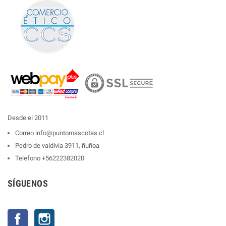
Desde el 2011
Correo
info@puntomascotas.cl
Pedro de valdivia 3911, ñuñoa
Telefono
+56222382020
SÍGUENOS
Facebook
Instagram