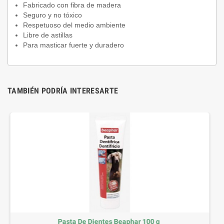
Fabricado con fibra de madera
Seguro y no tóxico
Respetuoso del medio ambiente
Libre de astillas
Para masticar fuerte y duradero
TAMBIÉN PODRÍA INTERESARTE
Beaphar 100 g
Premios Acana Dog Duck and