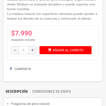
Antler Medium es bastante duradero y puede soportar una
fuerte mordida.
La madera natural con superficies elevadas puede ayudar a
limpiar los dientes de su mascota y refrescarle el aliento.
$7.990
Impuestos incluidos
shopping_cart
remove
add
AÑADIR AL CARRITO
COMPARTIR
DESCRIPCIÓN
CONDICIONES DE ENVIO
Fragancia de pino natural