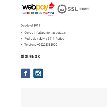
Desde el 2011
Correo
info@puntomascotas.cl
Pedro de valdivia 3911, ñuñoa
Telefono
+56222382020
SÍGUENOS
Facebook
Instagram