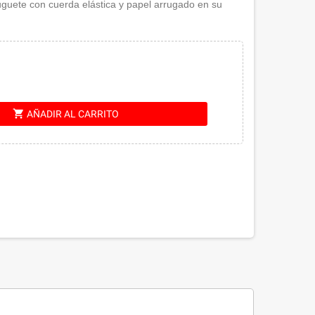
juguete con cuerda elástica y papel arrugado en su
shopping_cart
AÑADIR AL CARRITO