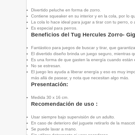
Divertido peluche en forma de zorro.
Contiene squeaker en su interior y en la cola, por lo 
La cola lo hace ideal para jugar a tirar con tu perro, o 
Es especial para perros.
Beneficios del Tug Hercules Zorro- Gi
Fantástico para juegos de buscar y tirar, que garantiz
El divertido diseño brinda un juego seguro, mientras q
Es una forma de que gasten la energía cuando están 
No se estresan.
El juego les ayuda a liberar energía y eso es muy impo
más allá de pasear, y nota que necesitan algo más.
Presentación:
Medida 30 x 16 cm.
Recomendación de uso :
Usar siempre bajo supervisión de un adulto.
En caso de deterioro del juguete retirarlo de la masc
Se puede lavar a mano.
Sin utilizar detergente ni usar secadoras.