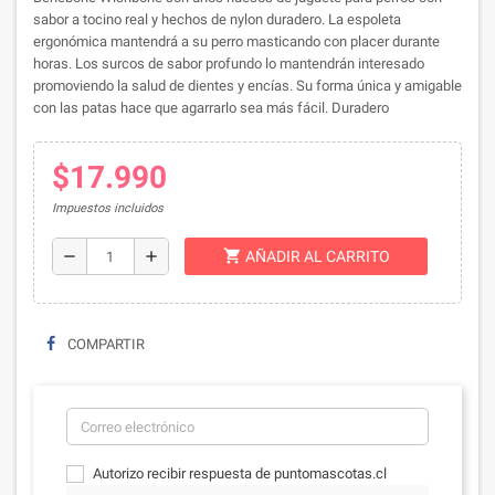
sabor a tocino real y hechos de nylon duradero. La espoleta
ergonómica mantendrá a su perro masticando con placer durante
horas. Los surcos de sabor profundo lo mantendrán interesado
promoviendo la salud de dientes y encías. Su forma única y amigable
con las patas hace que agarrarlo sea más fácil. Duradero
$17.990
Impuestos incluidos
shopping_cart
remove
add
AÑADIR AL CARRITO
COMPARTIR
Autorizo recibir respuesta de puntomascotas.cl