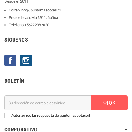
Desde el 2011
Correo
info@puntomascotas.cl
Pedro de valdivia 3911, ñuñoa
Telefono
+56222382020
SÍGUENOS
Facebook
Instagram
BOLETÍN
OK
Autorizo recibir respuesta de puntomascotas.cl
CORPORATIVO