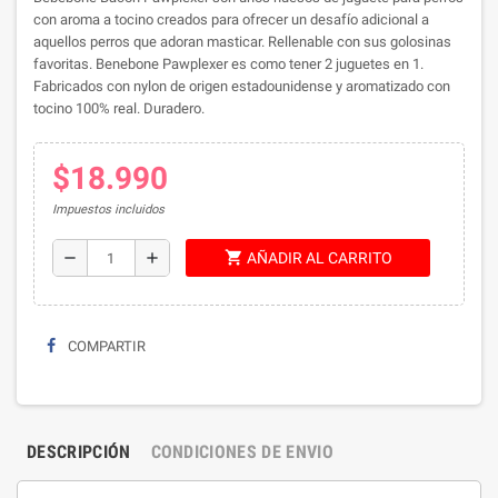
con aroma a tocino creados para ofrecer un desafío adicional a
aquellos perros que adoran masticar. Rellenable con sus golosinas
favoritas. Benebone Pawplexer es como tener 2 juguetes en 1.
Fabricados con nylon de origen estadounidense y aromatizado con
tocino 100% real. Duradero.
$18.990
Impuestos incluidos
shopping_cart
remove
add
AÑADIR AL CARRITO
COMPARTIR
DESCRIPCIÓN
CONDICIONES DE ENVIO