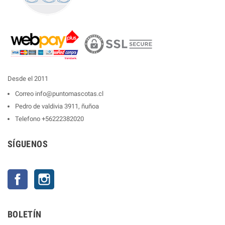
Desde el 2011
Correo
info@puntomascotas.cl
Pedro de valdivia 3911, ñuñoa
Telefono
+56222382020
SÍGUENOS
Facebook
Instagram
BOLETÍN