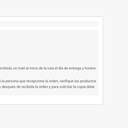
rás un mail al inicio de la ruta el dia de entrega y horario
 la persona que recepcione la orden, verifique los productos
después de recibida la orden y para solicitar la copia debe