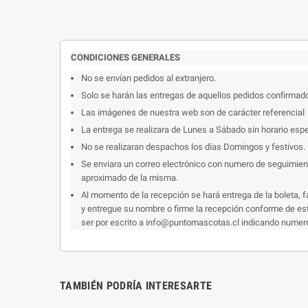
CONDICIONES GENERALES
No se envían pedidos al extranjero.
Solo se harán las entregas de aquellos pedidos confirmad
Las imágenes de nuestra web son de carácter referencial
La entrega se realizara de Lunes a Sábado sin horario espe
No se realizaran despachos los días Domingos y festivos.
Se enviara un correo electrónico con numero de seguimiento
aproximado de la misma.
Al momento de la recepción se hará entrega de la boleta, f
y entregue su nombre o firme la recepción conforme de esto
ser por escrito a info@puntomascotas.cl indicando numero d
TAMBIÉN PODRÍA INTERESARTE