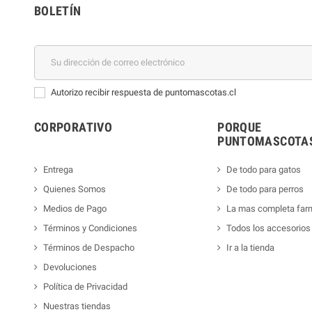
BOLETÍN
Autorizo recibir respuesta de puntomascotas.cl
CORPORATIVO
PORQUE
PUNTOMASCOTAS
Entrega
De todo para gatos
Quienes Somos
De todo para perros
Medios de Pago
La mas completa far
Términos y Condiciones
Todos los accesorios
Términos de Despacho
Ir a la tienda
Devoluciones
Política de Privacidad
Nuestras tiendas