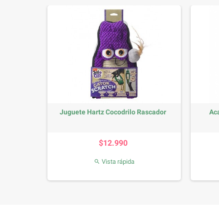
Juguete Hartz Cocodrilo Rascador
Aca
Precio
$12.990
Vista rápida
