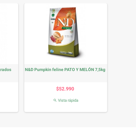
trados
N&D Pumpkin feline PATO Y MELÓN 7,5kg
Precio
$52.990
Vista rápida
