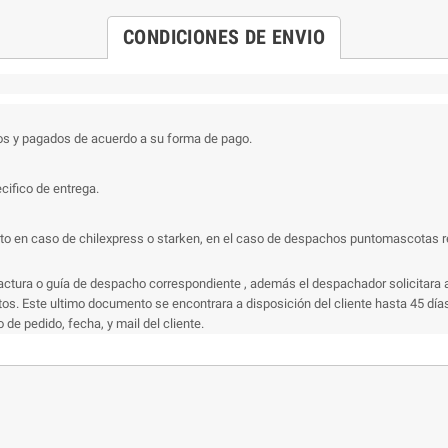
CONDICIONES DE ENVIO
os y pagados de acuerdo a su forma de pago.
cifico de entrega.
 en caso de chilexpress o starken, en el caso de despachos puntomascotas recibi
actura o guía de despacho correspondiente , además el despachador solicitara a
s. Este ultimo documento se encontrara a disposición del cliente hasta 45 días 
e pedido, fecha, y mail del cliente.