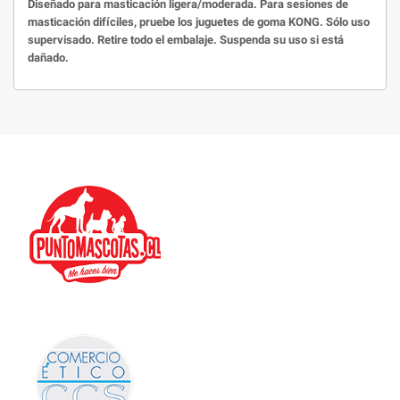
Diseñado para masticación ligera/moderada. Para sesiones de
masticación difíciles, pruebe los juguetes de goma KONG. Sólo uso
supervisado. Retire todo el embalaje. Suspenda su uso si está
dañado.