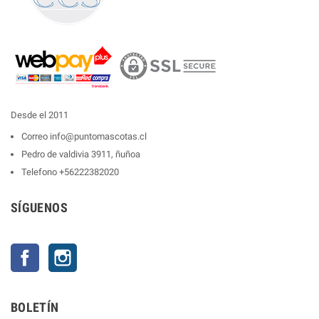
Desde el 2011
Correo
info@puntomascotas.cl
Pedro de valdivia 3911, ñuñoa
Telefono
+56222382020
SÍGUENOS
Facebook
Instagram
BOLETÍN