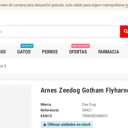
 valor de compra para despacho gratuito, solo valido para region metropolitana
v
sear
OFERTAS!
IMPERDIBLES!
IOS
GATOS
PERROS
OFERTAS
FARMACIA
ze 5
Arnes Zeedog Gotham Flyharn
Marca
Zee.Dog
Referencia
39421
EAN13
7898582498031
Últimas unidades en stock
warning