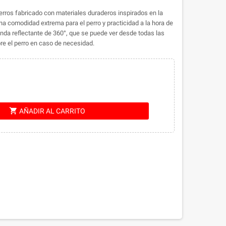
rros fabricado con materiales duraderos inspirados en la
una comodidad extrema para el perro y practicidad a la hora de
banda reflectante de 360​​°, que se puede ver desde todas las
re el perro en caso de necesidad.
shopping_cart
AÑADIR AL CARRITO