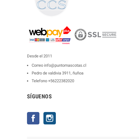
Desde el 2011
Correo
info@puntomascotas.cl
Pedro de valdivia 3911, ñuñoa
Telefono
+56222382020
SÍGUENOS
Facebook
Instagram