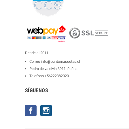
Desde el 2011
Correo
info@puntomascotas.cl
Pedro de valdivia 3911, ñuñoa
Telefono
+56222382020
SÍGUENOS
Facebook
Instagram