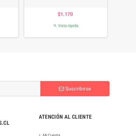
cio
Precio
$1.170
Vista rápida

Suscribirse
ATENCIÓN AL CLIENTE
.CL
Mi Cuenta