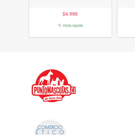
Precio
$4.990
Vista rápida
