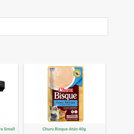
ra Small
Churu Bisque Atún 40g