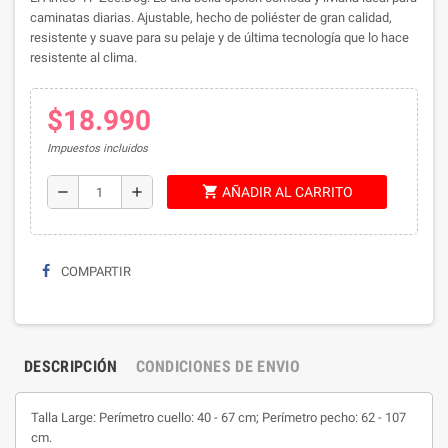
caminatas diarias. Ajustable, hecho de poliéster de gran calidad,
resistente y suave para su pelaje y de última tecnología que lo hace
resistente al clima.
$18.990
Impuestos incluidos
shopping_cart
remove
add
AÑADIR AL CARRITO
COMPARTIR
DESCRIPCIÓN
CONDICIONES DE ENVIO
Talla Large: Perímetro cuello: 40 - 67 cm; Perímetro pecho: 62 - 107
cm.