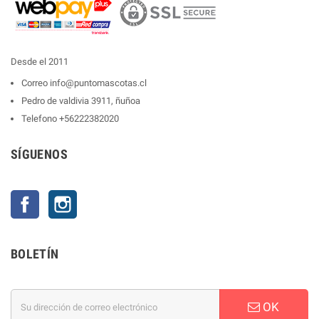
Desde el 2011
Correo
info@puntomascotas.cl
Pedro de valdivia 3911, ñuñoa
Telefono
+56222382020
SÍGUENOS
Facebook
Instagram
BOLETÍN
OK