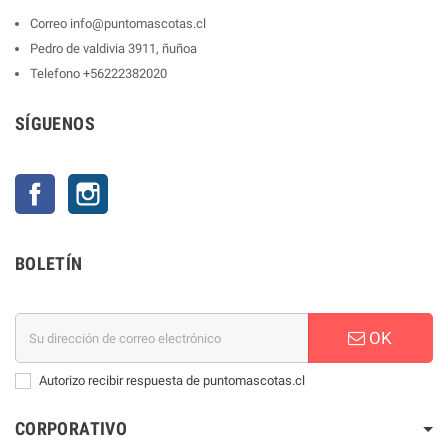
Correo
info@puntomascotas.cl
Pedro de valdivia 3911, ñuñoa
Telefono
+56222382020
SÍGUENOS
Facebook
Instagram
BOLETÍN
OK
Autorizo recibir respuesta de puntomascotas.cl
CORPORATIVO