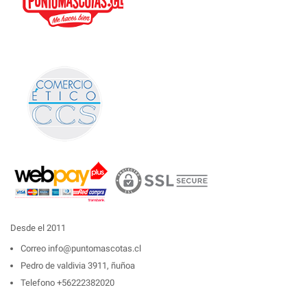
Desde el 2011
Correo
info@puntomascotas.cl
Pedro de valdivia 3911, ñuñoa
Telefono
+56222382020