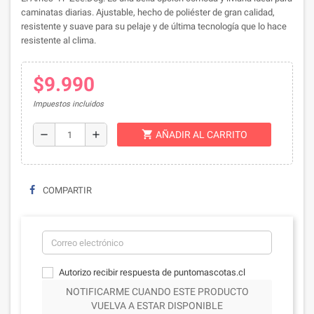
caminatas diarias. Ajustable, hecho de poliéster de gran calidad,
resistente y suave para su pelaje y de última tecnología que lo hace
resistente al clima.
$9.990
Impuestos incluidos
shopping_cart
remove
add
AÑADIR AL CARRITO
COMPARTIR
Autorizo recibir respuesta de puntomascotas.cl
NOTIFICARME CUANDO ESTE PRODUCTO
VUELVA A ESTAR DISPONIBLE