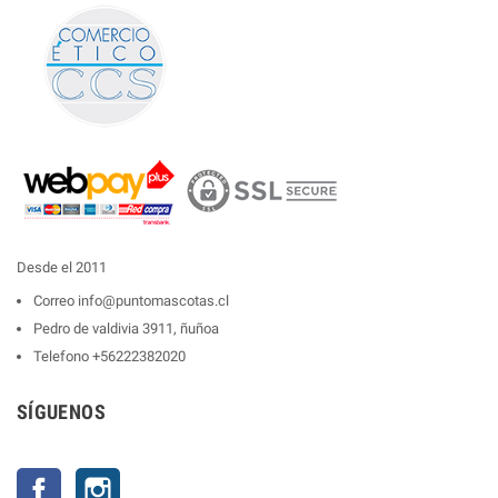
Desde el 2011
Correo
info@puntomascotas.cl
Pedro de valdivia 3911, ñuñoa
Telefono
+56222382020
SÍGUENOS
Facebook
Instagram