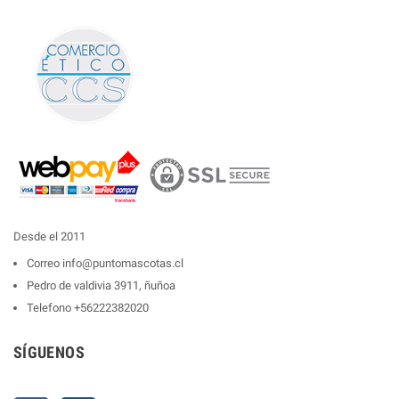
Desde el 2011
Correo
info@puntomascotas.cl
Pedro de valdivia 3911, ñuñoa
Telefono
+56222382020
SÍGUENOS