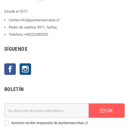
Desde el 2011
Correo
info@puntomascotas.cl
Pedro de valdivia 3911, ñuñoa
Telefono
+56222382020
SÍGUENOS
Facebook
Instagram
BOLETÍN
OK
Autorizo recibir respuesta de puntomascotas.cl