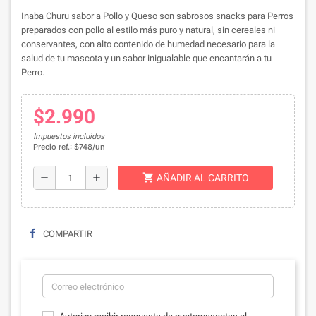
Inaba Churu sabor a Pollo y Queso son sabrosos snacks para Perros
preparados con pollo al estilo más puro y natural, sin cereales ni
conservantes, con alto contenido de humedad necesario para la
salud de tu mascota y un sabor inigualable que encantarán a tu
Perro.
$2.990
Impuestos incluidos
Precio ref.: $748/un
shopping_cart
remove
add
AÑADIR AL CARRITO
COMPARTIR