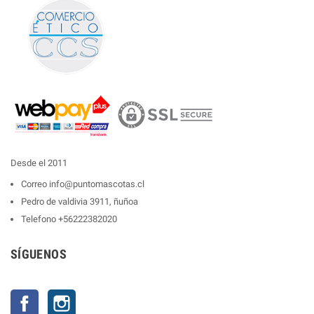
Desde el 2011
Correo
info@puntomascotas.cl
Pedro de valdivia 3911, ñuñoa
Telefono
+56222382020
SÍGUENOS
Facebook
Instagram