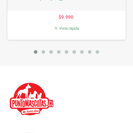
Precio
$9.990
Vista rápida
