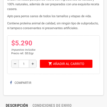
100% naturales, además de ser preparados con una exquisita receta
casera.
Apto para perros sanos de todos los tamaños y etapas de vida.
Contiene proteína animal de calidad, sin ningún tipo de subproducto,
ni tampoco conservantes ni preservantes artificiales.
$5.290
Impuestos incluidos
Precio ref.: $53/gr
shopping_cart
remove
add
AÑADIR AL CARRITO
COMPARTIR
DESCRIPCIÓN
CONDICIONES DE ENVIO