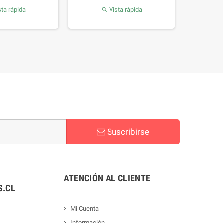
ta rápida
Vista rápida

Suscribirse
ATENCIÓN AL CLIENTE
.CL
Mi Cuenta
Información