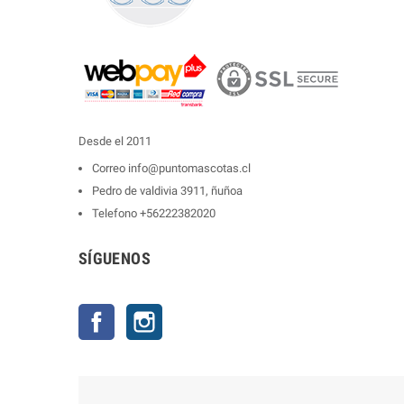
Desde el 2011
Correo
info@puntomascotas.cl
Pedro de valdivia 3911, ñuñoa
Telefono
+56222382020
SÍGUENOS
Facebook
Instagram