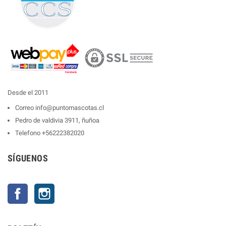
Desde el 2011
Correo
info@puntomascotas.cl
Pedro de valdivia 3911, ñuñoa
Telefono
+56222382020
SÍGUENOS
Facebook
Instagram