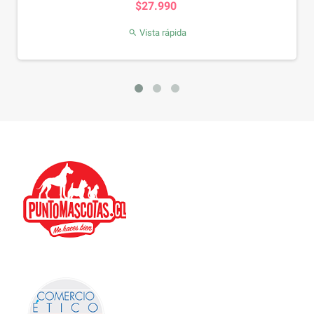
$27.990
Vista rápida
