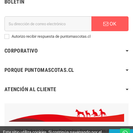
BOLETÍN
OK
Autorizo recibir respuesta de puntomascotas.cl
CORPORATIVO
PORQUE PUNTOMASCOTAS.CL
ATENCIÓN AL CLIENTE
2024 - Todos Los Derechos Reservados - Puntomascotas.cl V2.0
Este sitio utiliza cookies. Si continúa navegando por el