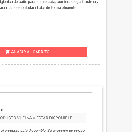
higienica de baño para tu mascota, con tecnologia frash- dry
ademas de controlar el olor de forma eficiente.
shopping_cart
AÑADIR AL CARRITO
.cl
ODUCTO VUELVA A ESTAR DISPONIBLE
el producto esté disponible. Su dirección de correo