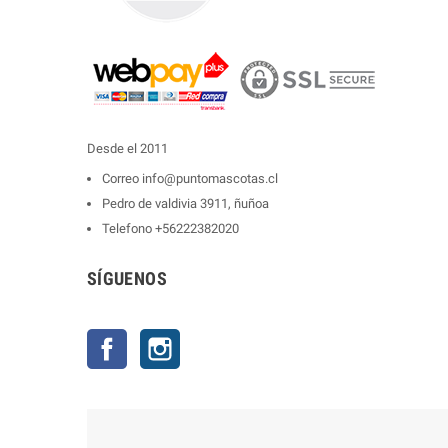
Desde el 2011
Correo
info@puntomascotas.cl
Pedro de valdivia 3911, ñuñoa
Telefono
+56222382020
SÍGUENOS
Facebook
Instagram