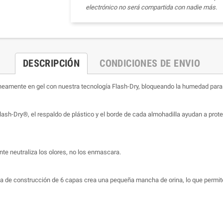
electrónico no será compartida con nadie más.
DESCRIPCIÓN
CONDICIONES DE ENVIO
amente en gel con nuestra tecnología Flash-Dry, bloqueando la humedad para e
Dry®, el respaldo de plástico y el borde de cada almohadilla ayudan a protege
e neutraliza los olores, no los enmascara.
 construcción de 6 capas crea una pequeña mancha de orina, lo que permite a