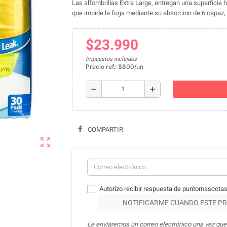
Las alfombrillas Extra Large, entregan una superficie 
que impide la fuga mediante su absorcion de 6 capaz, 
$23.990
Impuestos incluidos
Precio ref.: $800/un
remove
add
COMPARTIR
zoom_out_map
Autorizo recibir respuesta de puntomascotas
NOTIFICARME CUANDO ESTE PR
Le enviaremos un correo electrónico una vez que 