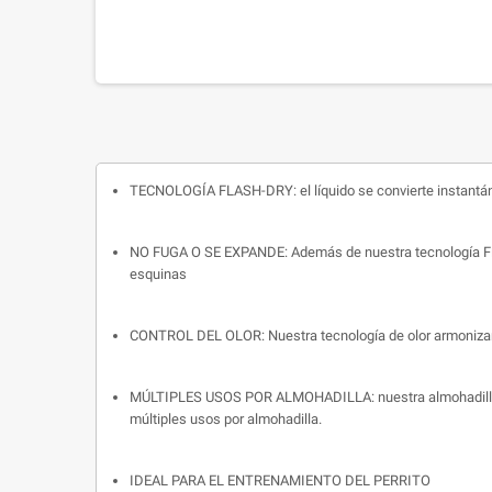
TECNOLOGÍA FLASH-DRY: el líquido se convierte instantáne
NO FUGA O SE EXPANDE: Además de nuestra tecnología Flash-
esquinas
CONTROL DEL OLOR: Nuestra tecnología de olor armonizant
MÚLTIPLES USOS POR ALMOHADILLA: nuestra almohadilla de
múltiples usos por almohadilla.
IDEAL PARA EL ENTRENAMIENTO DEL PERRITO