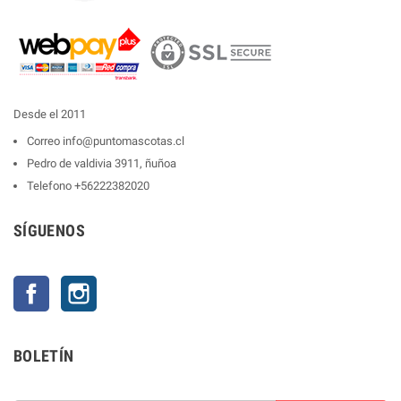
Desde el 2011
Correo
info@puntomascotas.cl
Pedro de valdivia 3911, ñuñoa
Telefono
+56222382020
SÍGUENOS
Facebook
Instagram
BOLETÍN