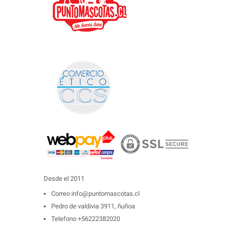
Desde el 2011
Correo
info@puntomascotas.cl
Pedro de valdivia 3911, ñuñoa
Telefono
+56222382020