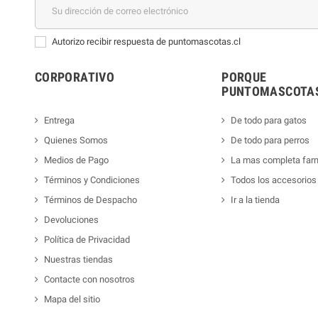
Autorizo recibir respuesta de puntomascotas.cl
CORPORATIVO
PORQUE
PUNTOMASCOTAS
Entrega
De todo para gatos
Quienes Somos
De todo para perros
Medios de Pago
La mas completa far
Términos y Condiciones
Todos los accesorios
Términos de Despacho
Ir a la tienda
Devoluciones
Política de Privacidad
Nuestras tiendas
Contacte con nosotros
Mapa del sitio