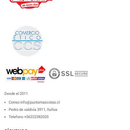
Desde el 2011
Correo
info@puntomascotas.cl
Pedro de valdivia 3911, ñuñoa
Telefono
+56222382020