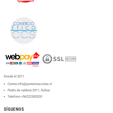
Desde el 2011
Correo
info@puntomascotas.cl
Pedro de valdivia 3911, ñuñoa
Telefono
+56222382020
SÍGUENOS