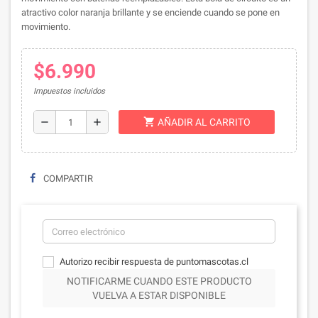
atractivo color naranja brillante y se enciende cuando se pone en
movimiento.
$6.990
Impuestos incluidos
shopping_cart
remove
add
AÑADIR AL CARRITO
COMPARTIR
Autorizo recibir respuesta de puntomascotas.cl
NOTIFICARME CUANDO ESTE PRODUCTO
VUELVA A ESTAR DISPONIBLE