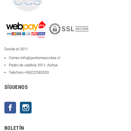
Desde el 2011
Correo
info@puntomascotas.cl
Pedro de valdivia 3911, ñuñoa
Telefono
+56222382020
SÍGUENOS
Facebook
Instagram
BOLETÍN