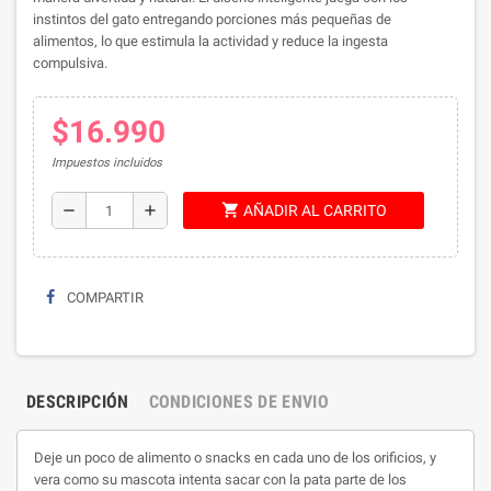
instintos del gato entregando porciones más pequeñas de
alimentos, lo que estimula la actividad y reduce la ingesta
compulsiva.
$16.990
Impuestos incluidos
shopping_cart
remove
add
AÑADIR AL CARRITO
COMPARTIR
DESCRIPCIÓN
CONDICIONES DE ENVIO
Deje un poco de alimento o snacks en cada uno de los orificios, y
vera como su mascota intenta sacar con la pata parte de los