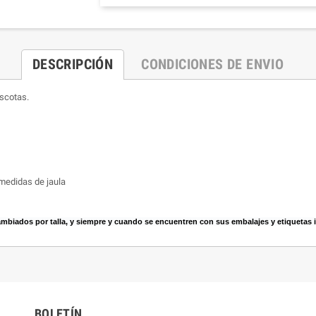
DESCRIPCIÓN
CONDICIONES DE ENVIO
scotas.
 medidas de jaula
biados por talla, y siempre y cuando se encuentren con sus embalajes y etiquetas int
BOLETÍN