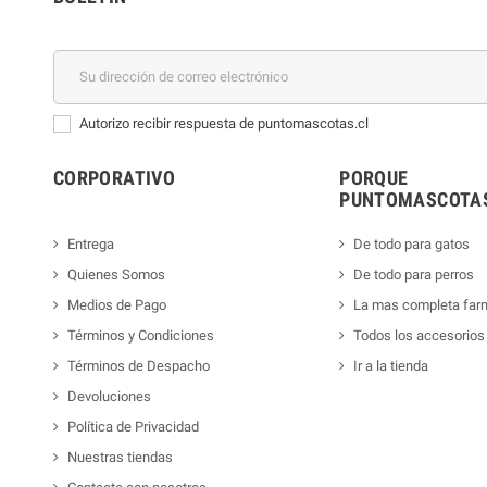
Autorizo recibir respuesta de puntomascotas.cl
CORPORATIVO
PORQUE
PUNTOMASCOTAS
Entrega
De todo para gatos
Quienes Somos
De todo para perros
Medios de Pago
La mas completa far
Términos y Condiciones
Todos los accesorios
Términos de Despacho
Ir a la tienda
Devoluciones
Política de Privacidad
Nuestras tiendas