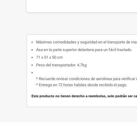
Máximas comodidades y seguridad en el transporte de ma
Asa en la parte superior delantera para un fácil traslado.
71 x 51 x 50 cm
Peso del transportador:
4.7kg
* Recuerde revisar condiciones de aerolinea para verificar
* Entrega en 72 horas habiles desde recibido el pago.
Este producto no tienen derecho a reembolso, solo podrán ser cam