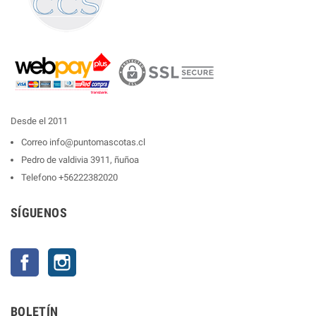
Desde el 2011
Correo
info@puntomascotas.cl
Pedro de valdivia 3911, ñuñoa
Telefono
+56222382020
SÍGUENOS
Facebook
Instagram
BOLETÍN