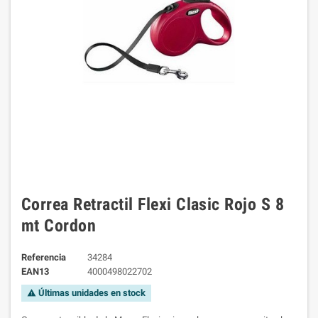
Correa Retractil Flexi Clasic Rojo S 8
mt Cordon
Referencia
34284
EAN13
4000498022702
Últimas unidades en stock
warning