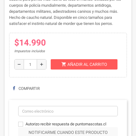
cuerpos de policía mundialmente, departamentos antidroga,
departamentos militares, adiestradores caninos y muchos más.
Hecho de caucho natural. Disponible en cinco tamaños para
satisfacer el instinto natural de morder que tienen los perros.
$14.990
Impuestos incluidos
shopping_cart
remove
add
AÑADIR AL CARRITO
COMPARTIR
Autorizo recibir respuesta de puntomascotas.cl
NOTIFICARME CUANDO ESTE PRODUCTO