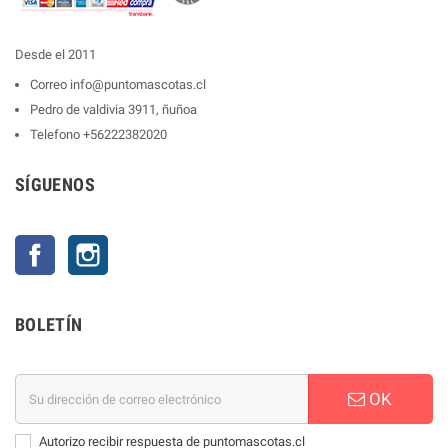
Desde el 2011
Correo
info@puntomascotas.cl
Pedro de valdivia 3911, ñuñoa
Telefono
+56222382020
SÍGUENOS
Facebook
Instagram
BOLETÍN
OK
Autorizo recibir respuesta de puntomascotas.cl