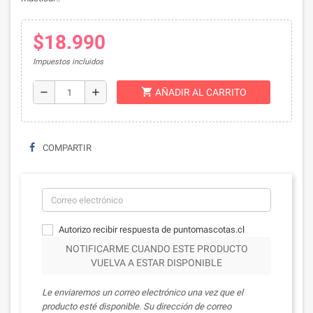
$18.990
Impuestos incluidos
shopping_cart
remove
add
AÑADIR AL CARRITO
COMPARTIR
Autorizo recibir respuesta de puntomascotas.cl
NOTIFICARME CUANDO ESTE PRODUCTO
VUELVA A ESTAR DISPONIBLE
Le enviaremos un correo electrónico una vez que el
producto esté disponible. Su dirección de correo