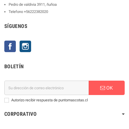
Pedro de valdivia 3911, ñuñoa
Telefono
+56222382020
SÍGUENOS
Facebook
Instagram
BOLETÍN
OK
Autorizo recibir respuesta de puntomascotas.cl
CORPORATIVO