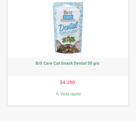
Brit Care Cat Snack Dental 50 grs
Precio
$4.290
Vista rápida
