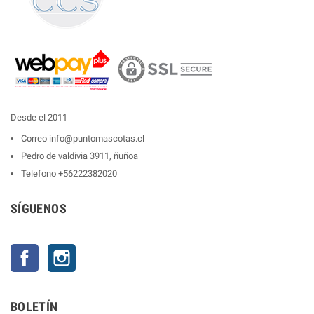
Desde el 2011
Correo
info@puntomascotas.cl
Pedro de valdivia 3911, ñuñoa
Telefono
+56222382020
SÍGUENOS
Facebook
Instagram
BOLETÍN