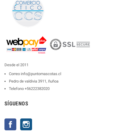
Desde el 2011
Correo
info@puntomascotas.cl
Pedro de valdivia 3911, ñuñoa
Telefono
+56222382020
SÍGUENOS
Facebook
Instagram