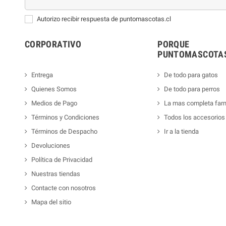
Autorizo recibir respuesta de puntomascotas.cl
CORPORATIVO
PORQUE
PUNTOMASCOTAS
Entrega
De todo para gatos
Quienes Somos
De todo para perros
Medios de Pago
La mas completa far
Términos y Condiciones
Todos los accesorios
Términos de Despacho
Ir a la tienda
Devoluciones
Política de Privacidad
Nuestras tiendas
Contacte con nosotros
Mapa del sitio