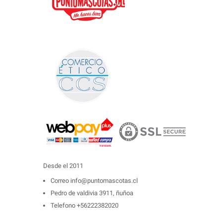
Desde el 2011
Correo
info@puntomascotas.cl
Pedro de valdivia 3911, ñuñoa
Telefono
+56222382020