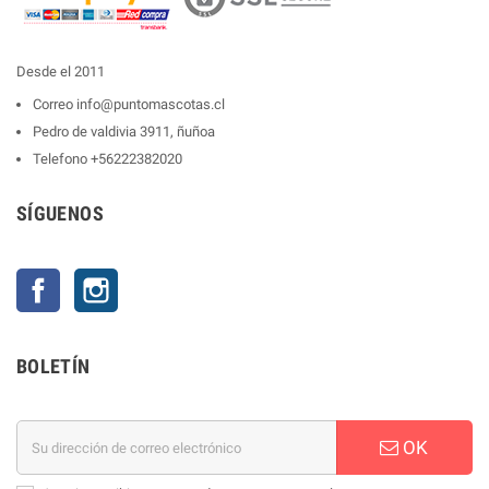
Desde el 2011
Correo
info@puntomascotas.cl
Pedro de valdivia 3911, ñuñoa
Telefono
+56222382020
SÍGUENOS
Facebook
Instagram
BOLETÍN
OK