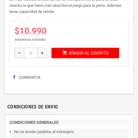
snacks lo que hace más atractivo el juego para tu perro. Además
tiene capacidad de rebote.
$10.990
Impuestos incluidos
shopping_cart
remove
add
AÑADIR AL CARRITO
COMPARTIR
CONDICIONES DE ENVIO
CONDICIONES GENERALES
No se envían pedidos al extranjero.