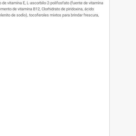
to de vitamina E, L-ascorbilo-2-polifosfato (fuente de vitamina
mento de vitamina B12, Clorhidrato de piridoxina, ácido
lenito de sodio), tocoferoles mixtos para brindar frescura,