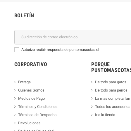
BOLETÍN
Autorizo recibir respuesta de puntomascotas.cl
CORPORATIVO
PORQUE
PUNTOMASCOTAS
Entrega
De todo para gatos
Quienes Somos
De todo para perros
Medios de Pago
La mas completa far
Términos y Condiciones
Todos los accesorios
Términos de Despacho
Ir a la tienda
Devoluciones