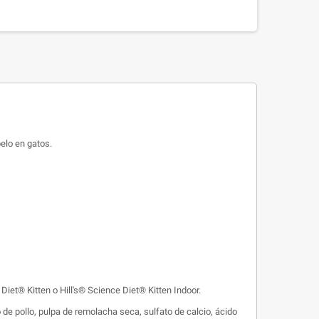
pelo en gatos.
Diet® Kitten o Hill's® Science Diet® Kitten Indoor.
do de pollo, pulpa de remolacha seca, sulfato de calcio, ácido