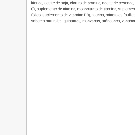
láctico, aceite de soja, cloruro de potasio, aceite de pescado,
C), suplemento de niacina, mononitrato de tiamina, suplemento
fólico, suplemento de vitamina D3), taurina, minerales (sulfat
sabores naturales, guisantes, manzanas, arándanos, zanahoria