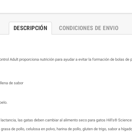
DESCRIPCIÓN
CONDICIONES DE ENVIO
ntrol Adult proporciona nutrición para ayudar a evitar la formación de bolas de 
 llena de sabor
pelo.
 lactancia, las gatas deben cambiar al alimento seco para gatos Hill’s® Science 
z, grasa de pollo, celulosa en polvo, harina de pollo, gluten de trigo, sabor a híga