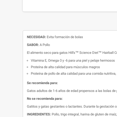
NECESIDAD:
Evita formación de bolas
SABOR:
A Pollo
El alimento seco para gatos Hill's™ Science Diet™ Hairball Co
Vitamina E, Omega-3 y -6 para una piel y pelaje hermosos
Proteína de alta calidad para músculos magros
Proteína de pollo de alta calidad para una comida nutritiva,
Se recomienda para:
Gatos adultos de 1-6 años de edad propensos a las bolas de 
No se recomienda para:
Gatitos y gatas gestantes o lactantes. Durante la gestación o
INGREDIENTES:
Pollo, trigo integral, harina de gluten de maí