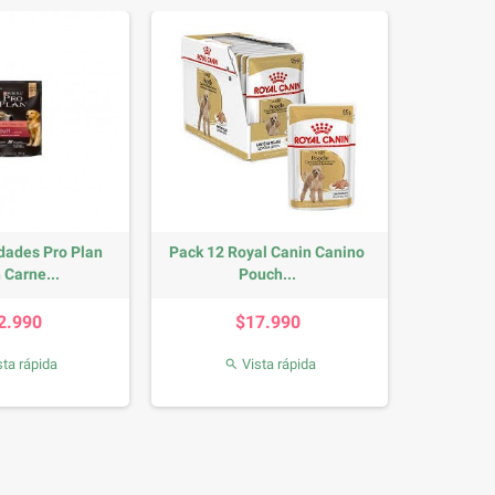
dades Pro Plan
Pack 12 Royal Canin Canino
 Carne...
Pouch...
Precio
Precio
2.990
$17.990
ta rápida
Vista rápida
