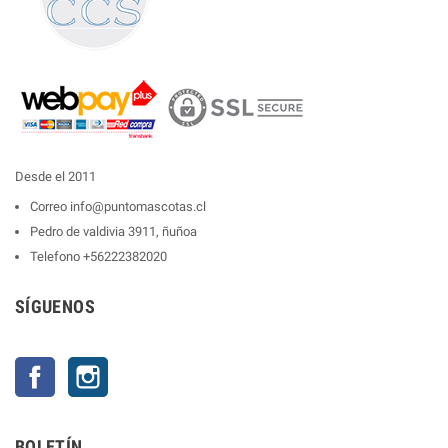
Desde el 2011
Correo
info@puntomascotas.cl
Pedro de valdivia 3911, ñuñoa
Telefono
+56222382020
SÍGUENOS
Facebook
Instagram
BOLETÍN