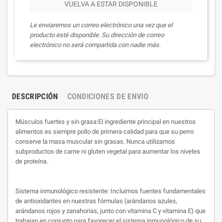
VUELVA A ESTAR DISPONIBLE
Le enviaremos un correo electrónico una vez que el
producto esté disponible. Su dirección de correo
electrónico no será compartida con nadie más.
DESCRIPCIÓN
CONDICIONES DE ENVIO
Músculos fuertes y sin grasa:El ingrediente principal en nuestros
alimentos es siempre pollo de primera calidad para que su perro
conserve la masa muscular sin grasas. Nunca utilizamos
subproductos de carne ni gluten vegetal para aumentar los niveles
de proteína.
Sistema inmunológico resistente: Incluimos fuentes fundamentales
de antioxidantes en nuestras fórmulas (arándanos azules,
arándanos rojos y zanahorias, junto con vitamina C y vitamina E) que
trabajan en conjunto para favorecer el sistema inmunológico de su