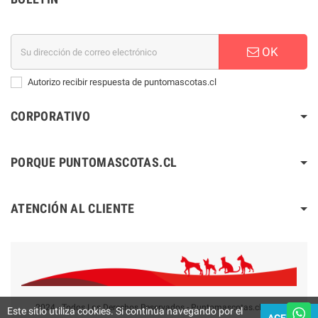
OK
Autorizo recibir respuesta de puntomascotas.cl
CORPORATIVO
PORQUE PUNTOMASCOTAS.CL
ATENCIÓN AL CLIENTE
2024 - Todos Los Derechos Reservados - Puntomascotas.cl V2.0
Este sitio utiliza cookies. Si continúa navegando por el