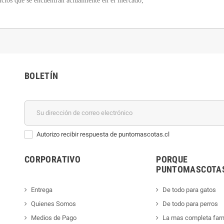
ductos que se encuentran actualmente en el mercado;
BOLETÍN
Autorizo recibir respuesta de puntomascotas.cl
CORPORATIVO
PORQUE
PUNTOMASCOTAS
Entrega
De todo para gatos
Quienes Somos
De todo para perros
Medios de Pago
La mas completa far