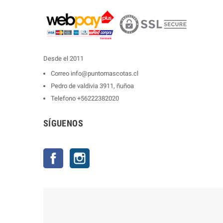
Desde el 2011
Correo
info@puntomascotas.cl
Pedro de valdivia 3911, ñuñoa
Telefono
+56222382020
SÍGUENOS
Facebook
Instagram