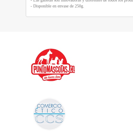
- Las galletas son innovadoras y diferentes de todos los pro
- Disponible en envase de 250g.