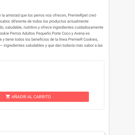
l y la amistad que los perros nos ofrecen, PremieRpet creó
 sabor, diferente de todos los productos actualmente
o, saludable, nutritivo y ofrece ingredientes cuidadosamente
ookie Perros Adultos Pequeño Porte Coco y Avena es
 y tiene todos los beneficios de la línea PremieR Cookies,
 ingredientes saludables y que dan todavía más sabor a las
shopping_cart
AÑADIR AL CARRITO