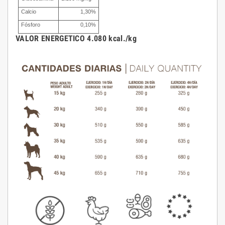
Calcio
1,30%
Fósforo
0,10%
VALOR ENERGETICO 4.080 kcal./kg