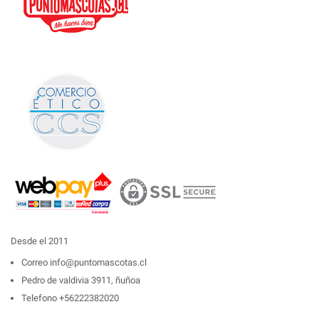
Desde el 2011
Correo
info@puntomascotas.cl
Pedro de valdivia 3911, ñuñoa
Telefono
+56222382020