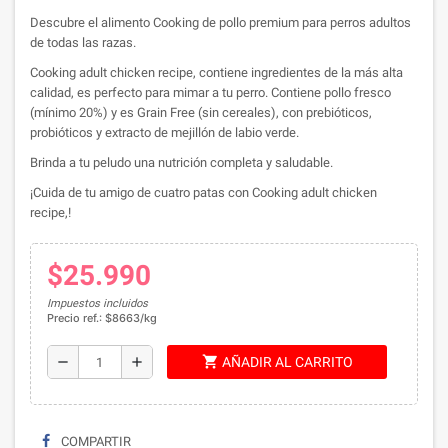
Descubre el alimento Cooking de pollo premium para perros adultos
de todas las razas.
Cooking adult chicken recipe, contiene ingredientes de la más alta
calidad, es perfecto para mimar a tu perro. Contiene pollo fresco
(mínimo 20%) y es Grain Free (sin cereales), con prebióticos,
probióticos y extracto de mejillón de labio verde.
Brinda a tu peludo una nutrición completa y saludable.
¡Cuida de tu amigo de cuatro patas con Cooking adult chicken
recipe,!
$25.990
Impuestos incluidos
Precio ref.: $8663/kg
shopping_cart
remove
add
AÑADIR AL CARRITO
COMPARTIR