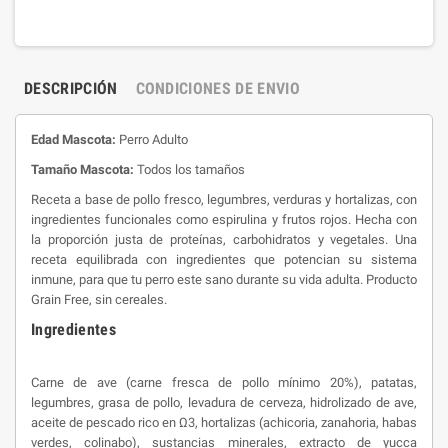
DESCRIPCIÓN
CONDICIONES DE ENVIO
Edad Mascota:
Perro Adulto
Tamaño Mascota:
Todos los tamaños
Receta a base de pollo fresco, legumbres, verduras y hortalizas, con
ingredientes funcionales como espirulina y frutos rojos. Hecha con
la proporción justa de proteínas, carbohidratos y vegetales. Una
receta equilibrada con ingredientes que potencian su sistema
inmune, para que tu perro este sano durante su vida adulta. Producto
Grain Free, sin cereales.
Ingredientes
Carne de ave (carne fresca de pollo mínimo 20%), patatas,
legumbres, grasa de pollo, levadura de cerveza, hidrolizado de ave,
aceite de pescado rico en Ω3, hortalizas (achicoria, zanahoria, habas
verdes, colinabo), sustancias minerales, extracto de yucca