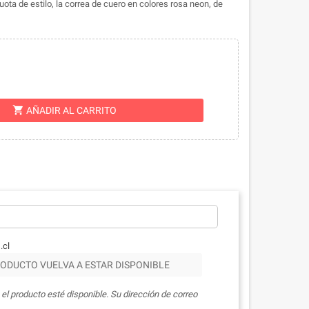
ta de estilo, la correa de cuero en colores rosa neon, de
shopping_cart
AÑADIR AL CARRITO
.cl
ODUCTO VUELVA A ESTAR DISPONIBLE
el producto esté disponible. Su dirección de correo