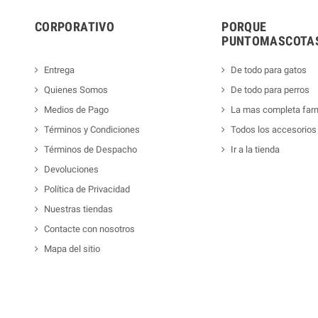
CORPORATIVO
PORQUE
PUNTOMASCOTAS
Entrega
De todo para gatos
Quienes Somos
De todo para perros
Medios de Pago
La mas completa far
Términos y Condiciones
Todos los accesorios
Términos de Despacho
Ir a la tienda
Devoluciones
Política de Privacidad
Nuestras tiendas
Contacte con nosotros
Mapa del sitio