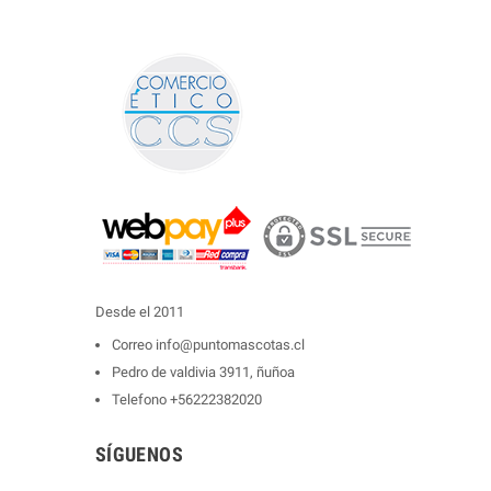
Desde el 2011
Correo
info@puntomascotas.cl
Pedro de valdivia 3911, ñuñoa
Telefono
+56222382020
SÍGUENOS