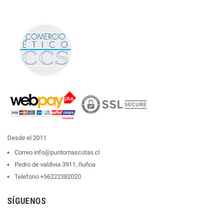
Desde el 2011
Correo
info@puntomascotas.cl
Pedro de valdivia 3911, ñuñoa
Telefono
+56222382020
SÍGUENOS