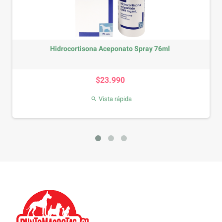
Hidrocortisona Aceponato Spray 76ml
Precio
$23.990
Vista rápida
