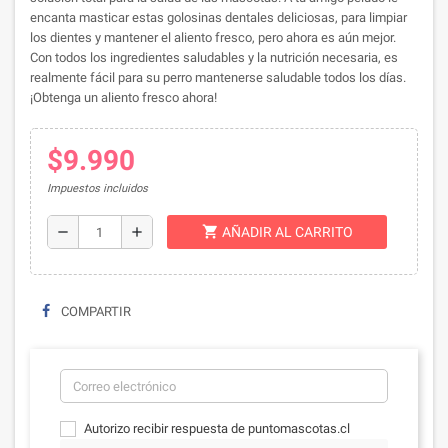
encanta masticar estas golosinas dentales deliciosas, para limpiar
los dientes y mantener el aliento fresco, pero ahora es aún mejor.
Con todos los ingredientes saludables y la nutrición necesaria, es
realmente fácil para su perro mantenerse saludable todos los días.
¡Obtenga un aliento fresco ahora!
$9.990
Impuestos incluidos
shopping_cart
remove
add
AÑADIR AL CARRITO
COMPARTIR
Autorizo recibir respuesta de puntomascotas.cl