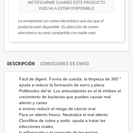
NOTIFICARME CUANDO ESTE PRODUCTO
VUELVA A ESTAR DISPONIBLE
Le enviaremos un correo electrónico una vez que el
producto esté disponible. Su dirección de correo
electrónico no será compartida con nadie más.
DESCRIPCIÓN
CONDICIONES DE ENVIO
Fácil de digerir.
Forma de cuerda: la limpieza de 360 ​​°
ayuda a reducir la formación de sarro y placa.
Polifenoles del té: Los antioxidantes en el té inhiben el
crecimiento de bacterias que pueden causar mal
aliento y caries
e incluso reducir el riesgo de cáncer oral.
Para un aliento fresco: Neutraliza el mal aliento.
Clorofilina de cobre y sodio: ayuda a tratar las
infecciones orales,
la inflamación y el sangrado de las encías.