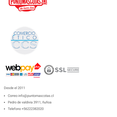
Desde el 2011
Correo
info@puntomascotas.cl
Pedro de valdivia 3911, ñuñoa
Telefono
+56222382020