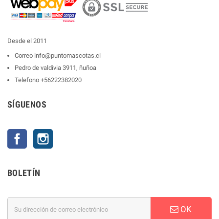
Desde el 2011
Correo
info@puntomascotas.cl
Pedro de valdivia 3911, ñuñoa
Telefono
+56222382020
SÍGUENOS
Facebook
Instagram
BOLETÍN
OK