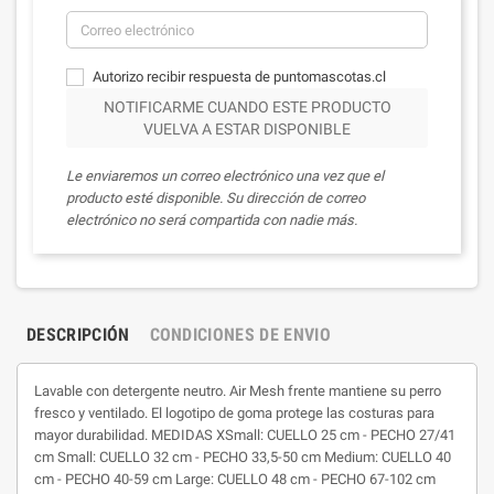
Autorizo recibir respuesta de puntomascotas.cl
NOTIFICARME CUANDO ESTE PRODUCTO
VUELVA A ESTAR DISPONIBLE
Le enviaremos un correo electrónico una vez que el
producto esté disponible. Su dirección de correo
electrónico no será compartida con nadie más.
DESCRIPCIÓN
CONDICIONES DE ENVIO
Lavable con detergente neutro. Air Mesh frente mantiene su perro
fresco y ventilado. El logotipo de goma protege las costuras para
mayor durabilidad. MEDIDAS XSmall: CUELLO 25 cm - PECHO 27/41
cm Small: CUELLO 32 cm - PECHO 33,5-50 cm Medium: CUELLO 40
cm - PECHO 40-59 cm Large: CUELLO 48 cm - PECHO 67-102 cm